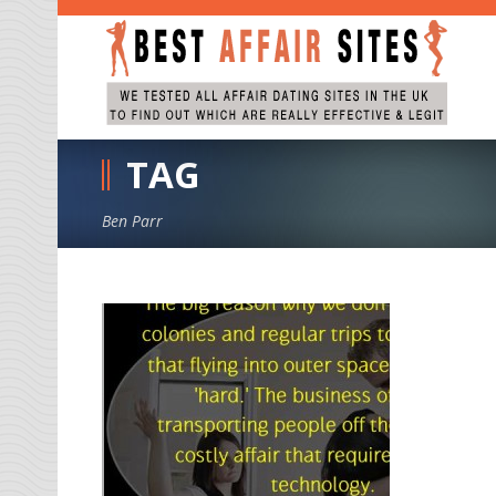
TAG
Ben Parr